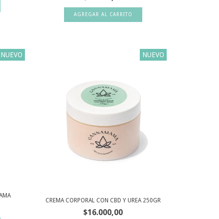
NUEVO
NUEVO
MAMA
CREMA CORPORAL CON CBD Y UREA 250GR
$16.000,00