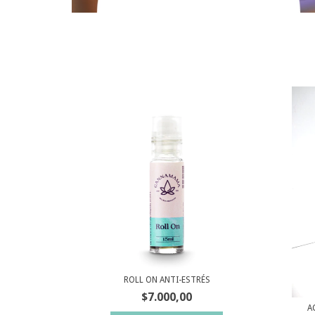
ROLL ON ANTI-ESTRÉS
$7.000,00
A