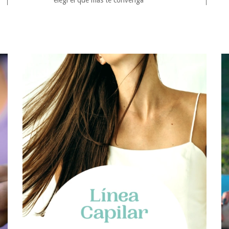
elegí el que más te convenga