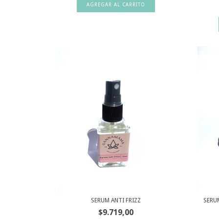
SERUM ANTI FRIZZ
SERU
$9.719,00