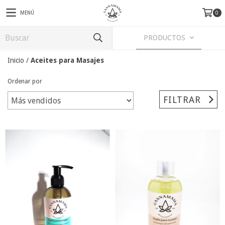
MENÚ
0
PRODUCTOS
Inicio
/
Aceites para Masajes
Ordenar por
FILTRAR